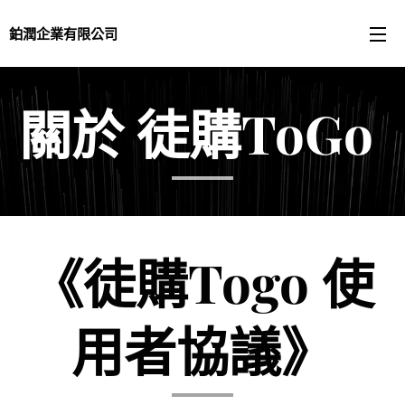
鉑潤企業有限公司
關於 徒購
ToGo
《徒購Togo 使
用者協議》